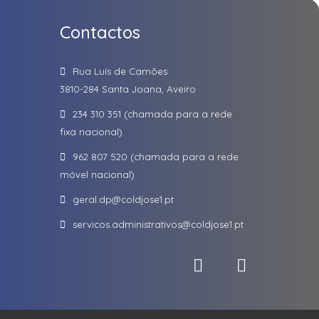
Contactos
Rua Luís de Camões
3810-284 Santa Joana, Aveiro
234 310 351 (chamada para a rede
fixa nacional)
962 807 520 (chamada para a rede
móvel nacional)
geral.dp
@coldjose1.pt
servicos.administrativos
@coldjose1.pt