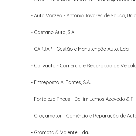
- Auto Várzea - António Tavares de Sousa, Unip
- Caetano Auto, S.A.
- CARJAP - Gestão e Manutenção Auto, Lda.
- Corvauto - Comércio e Reparação de Veículos
- Entreposto A. Fontes, S.A.
- Fortaleza Pneus - Delfim Lemos Azevedo & Fil
- Graçamotor - Comércio e Reparação de Auto
- Gramata & Valente, Lda.