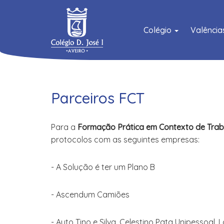
Colégio
Valênci
Parceiros FCT
Para a
Formação Prática em Contexto de Tra
protocolos com as seguintes empresas:
- A Solução é ter um Plano B
- Ascendum Camiões
- Auto Tino e Silva, Celestino Pata Unipessoal, L