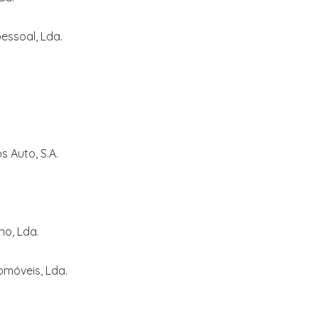
essoal, Lda.
 Auto, S.A.
ho, Lda.
móveis, Lda.