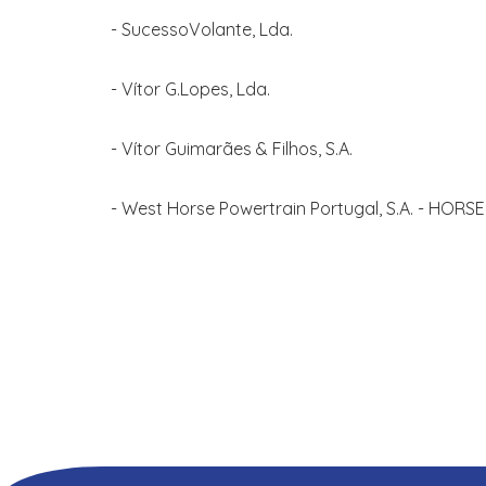
- SucessoVolante, Lda.
- Vítor G.Lopes, Lda.
- Vítor Guimarães & Filhos, S.A.
- West Horse Powertrain Portugal, S.A. - HORSE