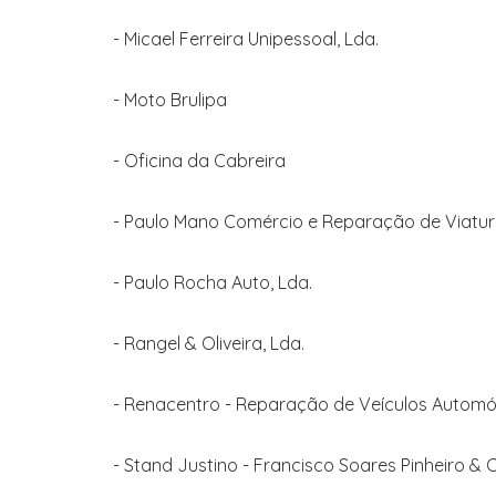
- Micael Ferreira Unipessoal, Lda.
- Moto Brulipa
- Oficina da Cabreira
- Paulo Mano Comércio e Reparação de Viatura
- Paulo Rocha Auto, Lda.
- Rangel & Oliveira, Lda.
- Renacentro - Reparação de Veículos Automóv
- Stand Justino - Francisco Soares Pinheiro & C.