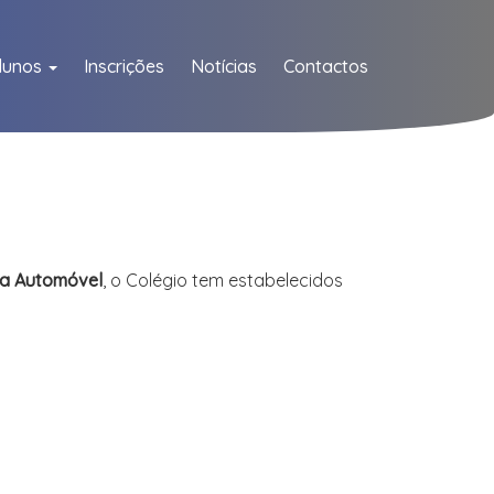
lunos
Inscrições
Notícias
Contactos
ica Automóvel
, o Colégio tem estabelecidos