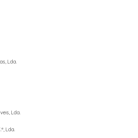
s, Lda.
eis, Lda.
ª, Lda.