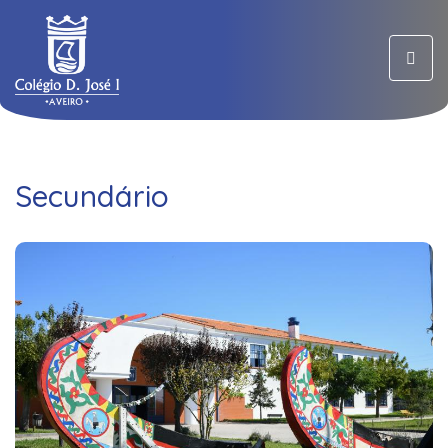
Toggl
navig
Secundário